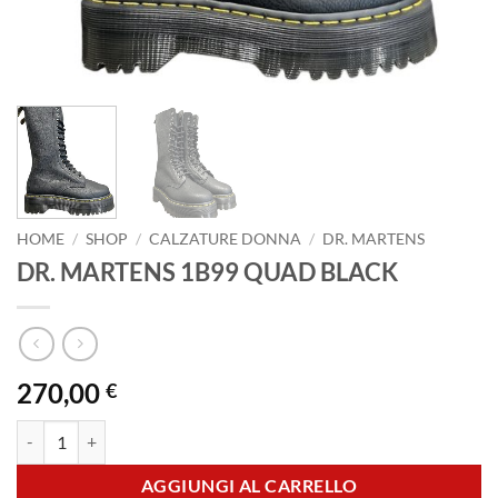
HOME
/
SHOP
/
CALZATURE DONNA
/
DR. MARTENS
DR. MARTENS 1B99 QUAD BLACK
270,00
€
DR. MARTENS 1B99 QUAD BLACK quantità
AGGIUNGI AL CARRELLO