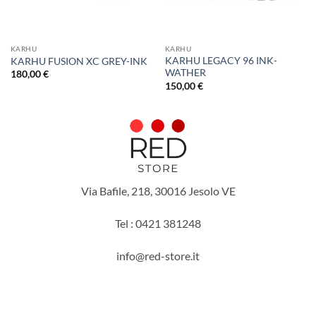
KARHU
KARHU
KARHU LEGACY 96 INK-
KARHU FUSION XC GREY-INK
WATHER
180,00
€
150,00
€
Via Bafile, 218, 30016 Jesolo VE
Tel : 0421 381248
info@red-store.it