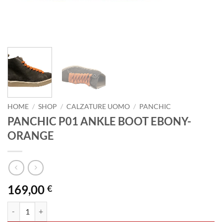
HOME
/
SHOP
/
CALZATURE UOMO
/
PANCHIC
PANCHIC P01 ANKLE BOOT EBONY-
ORANGE
169,00
€
PANCHIC P01 ANKLE BOOT EBONY-ORANGE quantità