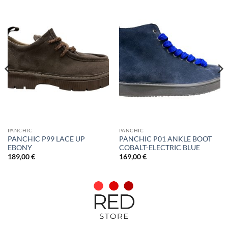
PANCHIC
PANCHIC
PANCHIC P99 LACE UP
PANCHIC P01 ANKLE BOOT
EBONY
COBALT-ELECTRIC BLUE
189,00
€
169,00
€