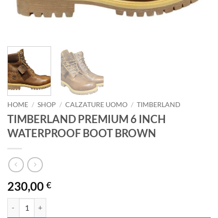
HOME
/
SHOP
/
CALZATURE UOMO
/
TIMBERLAND
TIMBERLAND PREMIUM 6 INCH
WATERPROOF BOOT BROWN
230,00
€
TIMBERLAND PREMIUM 6 INCH WATERPROOF BOOT BROWN quan