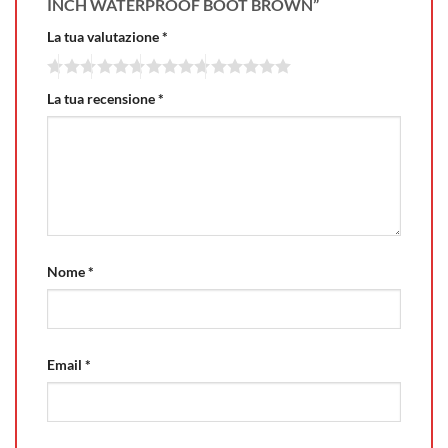
INCH WATERPROOF BOOT BROWN”
La tua valutazione
*
La tua recensione
*
Nome
*
Email
*